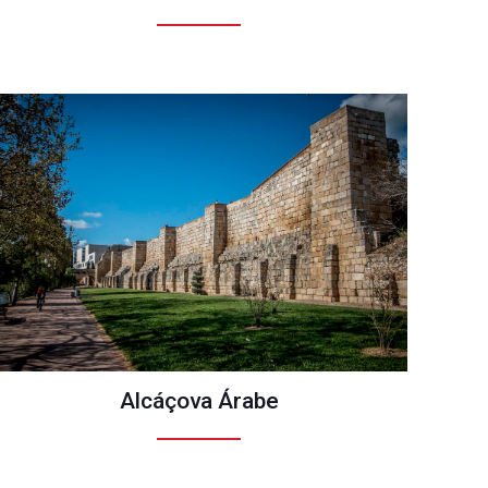
Alcáçova Árabe