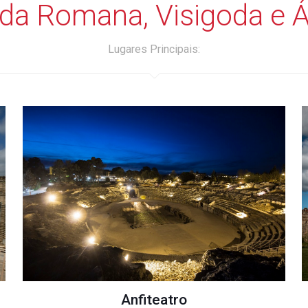
da Romana, Visigoda e 
Lugares Principais:
Anfiteatro