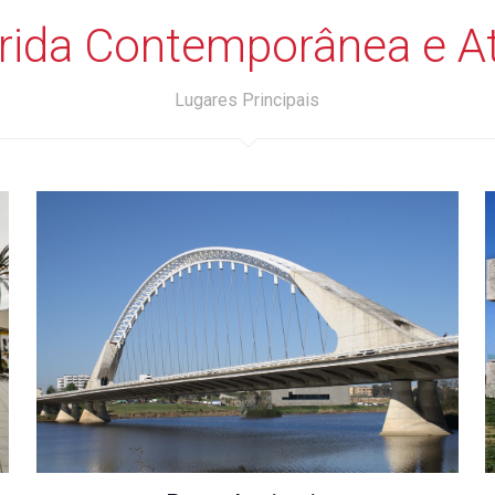
rida Contemporânea e At
Lugares Principais