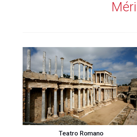
Méri
Teatro Romano