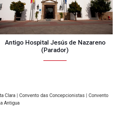
Antigo Hospital Jesús de Nazareno
(Parador)
ta Clara
|
Convento das Concepcionistas
|
Convento
La Antigua