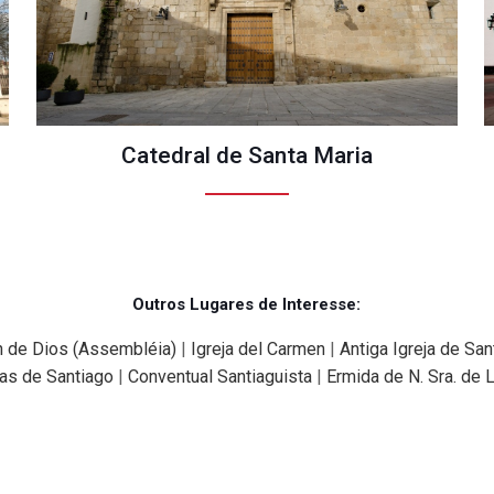
Catedral de Santa Maria
Outros Lugares de Interesse:
n de Dios (Assembléia)
|
Igreja del Carmen
|
Antiga Igreja de San
las de Santiago
|
Conventual Santiaguista
|
Ermida de N. Sra. de 