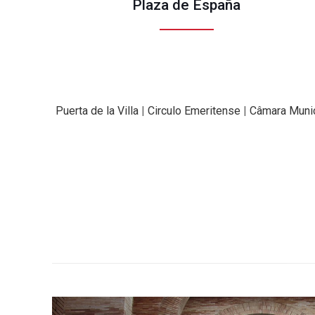
Plaza de España
Puerta de la Villa
|
Circulo Emeritense
|
Câmara Munic