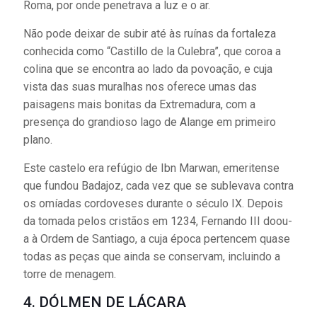
Roma, por onde penetrava a luz e o ar.
Não pode deixar de subir até às ruínas da fortaleza
conhecida como “Castillo de la Culebra”, que coroa a
colina que se encontra ao lado da povoação, e cuja
vista das suas muralhas nos oferece umas das
paisagens mais bonitas da Extremadura, com a
presença do grandioso lago de Alange em primeiro
plano.
Este castelo era refúgio de Ibn Marwan, emeritense
que fundou Badajoz, cada vez que se sublevava contra
os omíadas cordoveses durante o século IX. Depois
da tomada pelos cristãos em 1234, Fernando III doou-
a à Ordem de Santiago, a cuja época pertencem quase
todas as peças que ainda se conservam, incluindo a
torre de menagem.
4. DÓLMEN DE LÁCARA