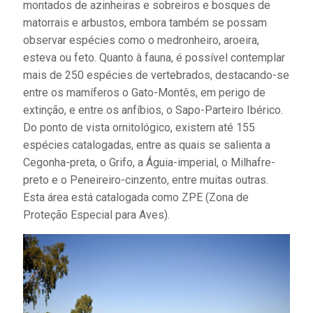
montados de azinheiras e sobreiros e bosques de
matorrais e arbustos, embora também se possam
observar espécies como o medronheiro, aroeira,
esteva ou feto. Quanto à fauna, é possível contemplar
mais de 250 espécies de vertebrados, destacando-se
entre os mamíferos o Gato-Montês, em perigo de
extinção, e entre os anfíbios, o Sapo-Parteiro Ibérico.
Do ponto de vista ornitológico, existem até 155
espécies catalogadas, entre as quais se salienta a
Cegonha-preta, o Grifo, a Águia-imperial, o Milhafre-
preto e o Peneireiro-cinzento, entre muitas outras.
Esta área está catalogada como ZPE (Zona de
Proteção Especial para Aves).