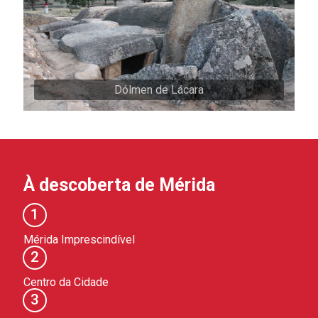
Dólmen de Lácara
À descoberta de Mérida
1
Mérida Imprescindível
2
Centro da Cidade
3