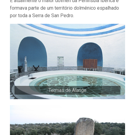
É atualmente o maior dólmen da Península Ibérica e
formava parte de um território dolménico espalhado
por toda a Serra de San Pedro.
Termas de Alange