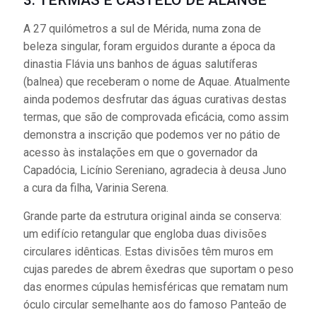
A 27 quilómetros a sul de Mérida, numa zona de
beleza singular, foram erguidos durante a época da
dinastia Flávia uns banhos de águas salutíferas
(balnea) que receberam o nome de Aquae. Atualmente
ainda podemos desfrutar das águas curativas destas
termas, que são de comprovada eficácia, como assim
demonstra a inscrição que podemos ver no pátio de
acesso às instalações em que o governador da
Capadócia, Licínio Sereniano, agradecia à deusa Juno
a cura da filha, Varinia Serena.
Grande parte da estrutura original ainda se conserva:
um edifício retangular que engloba duas divisões
circulares idênticas. Estas divisões têm muros em
cujas paredes de abrem êxedras que suportam o peso
das enormes cúpulas hemisféricas que rematam num
óculo circular semelhante aos do famoso Panteão de