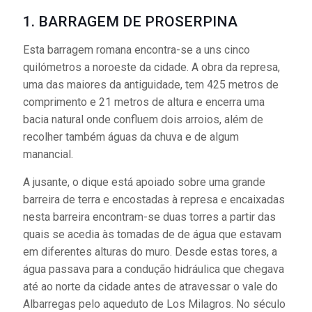
1. BARRAGEM DE PROSERPINA
Esta barragem romana encontra-se a uns cinco
quilómetros a noroeste da cidade. A obra da represa,
uma das maiores da antiguidade, tem 425 metros de
comprimento e 21 metros de altura e encerra uma
bacia natural onde confluem dois arroios, além de
recolher também águas da chuva e de algum
manancial.
A jusante, o dique está apoiado sobre uma grande
barreira de terra e encostadas à represa e encaixadas
nesta barreira encontram-se duas torres a partir das
quais se acedia às tomadas de de água que estavam
em diferentes alturas do muro. Desde estas tores, a
água passava para a condução hidráulica que chegava
até ao norte da cidade antes de atravessar o vale do
Albarregas pelo aqueduto de Los Milagros. No século