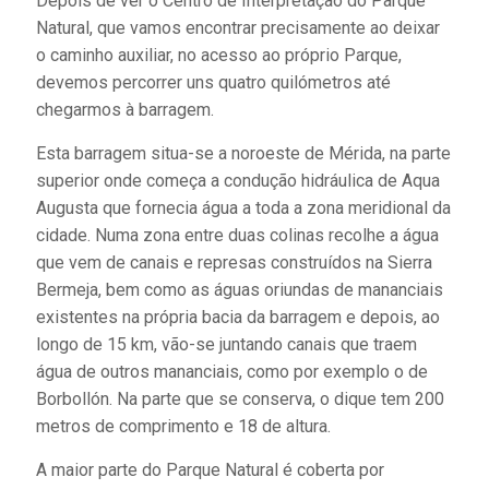
Depois de ver o Centro de Interpretação do Parque
Natural, que vamos encontrar precisamente ao deixar
o caminho auxiliar, no acesso ao próprio Parque,
devemos percorrer uns quatro quilómetros até
chegarmos à barragem.
Esta barragem situa-se a noroeste de Mérida, na parte
superior onde começa a condução hidráulica de Aqua
Augusta que fornecia água a toda a zona meridional da
cidade. Numa zona entre duas colinas recolhe a água
que vem de canais e represas construídos na Sierra
Bermeja, bem como as águas oriundas de mananciais
existentes na própria bacia da barragem e depois, ao
longo de 15 km, vão-se juntando canais que traem
água de outros mananciais, como por exemplo o de
Borbollón. Na parte que se conserva, o dique tem 200
metros de comprimento e 18 de altura.
A maior parte do Parque Natural é coberta por