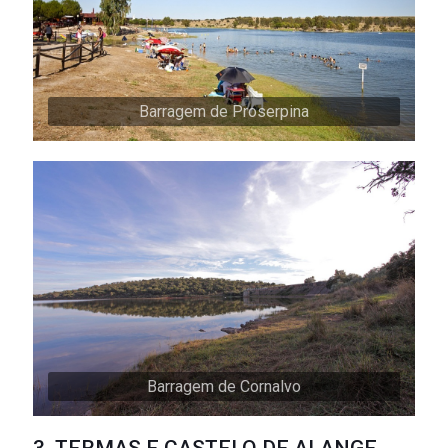
Barragem de Proserpina
Barragem de Cornalvo
3. TERMAS E CASTELO DE ALANGE