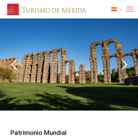
Descubre Mérida
1
Patrimonio Mundial