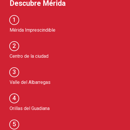
Descubre Mérida
1
Mérida Imprescindible
2
Centro de la ciudad
3
Valle del Albarregas
4
Orillas del Guadiana
5