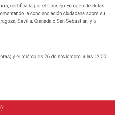
rios
, certificada por el Consejo Europeo de Rutas
, fomentando la concienciación ciudadana sobre su
ragoza, Sevilla, Granada o San Sebastián, y a
horas) y el miércoles 26 de noviembre, a las 12:00
)'