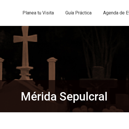
Planea tu Visita
Guía Práctica
Agenda de E
Mérida Sepulcral