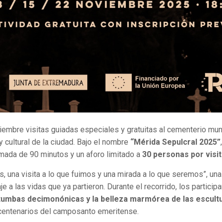
bre visitas guiadas especiales y gratuitas al cementerio municipa
y cultural de la ciudad. Bajo el nombre
“Mérida Sepulcral 2025”
imada de 90 minutos y un aforo limitado a
30 personas por visi
 una visita a lo que fuimos y una mirada a lo que seremos”, una 
a las vidas que ya partieron. Durante el recorrido, los partici
s tumbas decimonónicas y la belleza marmórea de las escul
 centenarios del camposanto emeritense.