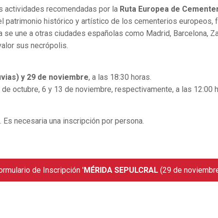
as actividades recomendadas por la
Ruta Europea de Cemente
el patrimonio histórico y artístico de los cementerios europeos
ida se une a otras ciudades españolas como Madrid, Barcelona, Za
alor sus necrópolis.
lluvias) y 29 de noviembre
, a las 18:30 horas.
 de octubre, 6 y 13 de noviembre, respectivamente, a las 12:00 
Es necesaria una inscripción por persona.
ormulario de Inscripción '
MÉRIDA SEPULCRAL
(29 de noviembre