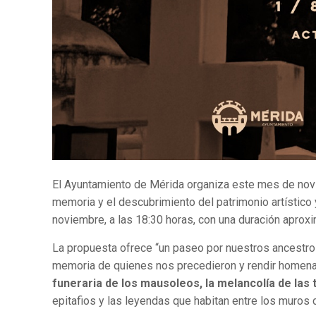
El Ayuntamiento de Mérida organiza este mes de noviem
memoria y el descubrimiento del patrimonio artístico 
noviembre, a las 18:30 horas, con una duración aprox
La propuesta ofrece “un paseo por nuestros ancestros,
memoria de quienes nos precedieron y rendir homenaje 
funeraria de los mausoleos, la melancolía de la
epitafios y las leyendas que habitan entre los muros