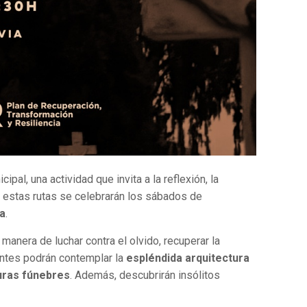
l, una actividad que invita a la reflexión, la
, estas rutas se celebrarán los sábados de
ta
.
manera de luchar contra el olvido, recuperar la
pantes podrán contemplar la
espléndida arquitectura
turas fúnebres
. Además, descubrirán insólitos